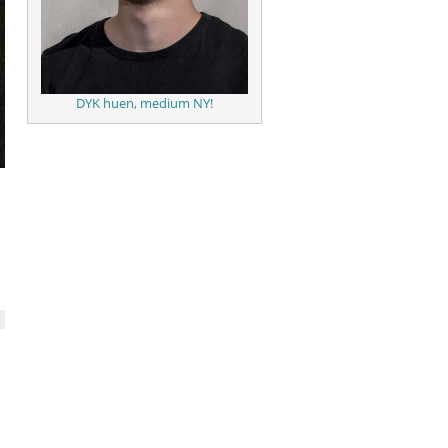
DYK huen, medium NY!