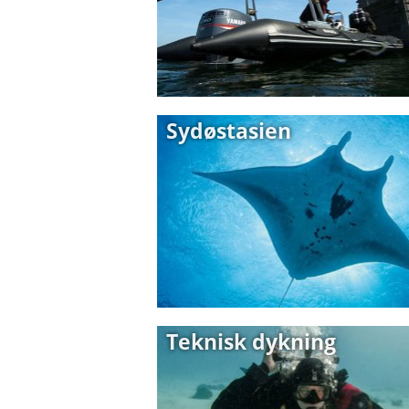
Sydøstasien
Teknisk dykning