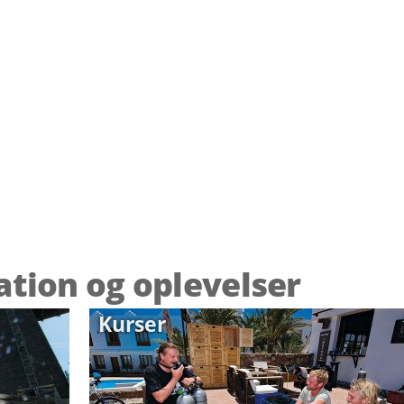
ration og oplevelser
Kurser