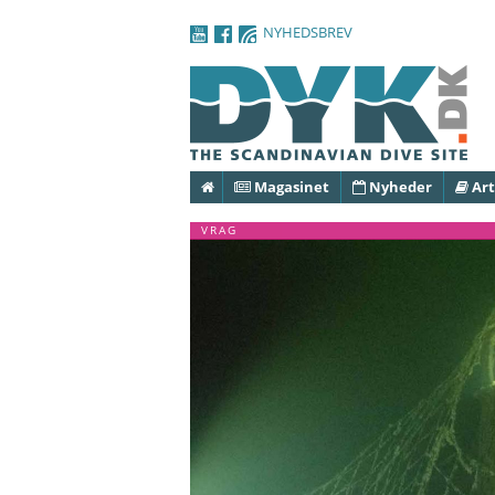
NYHEDSBREV
Forside
Magasinet
Nyheder
Art
VRAG