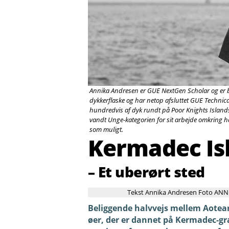
Annika Andresen er GUE NextGen Scholar og er b
dykkerflaske og har netop afsluttet GUE Technica
hundredvis af dyk rundt på Poor Knights Island
vandt Unge-kategorien for sit arbejde omkring 
som muligt.
Kermadec Is
– Et uberørt sted
Tekst Annika Andresen Foto A
Beliggende halvvejs mellem Aotea
øer, der er dannet på Kermadec-gr