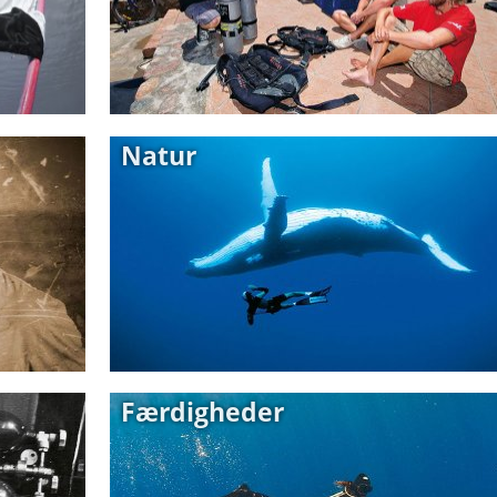
Natur
Færdigheder