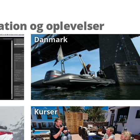
ration og oplevelser
Danmark
Kurser