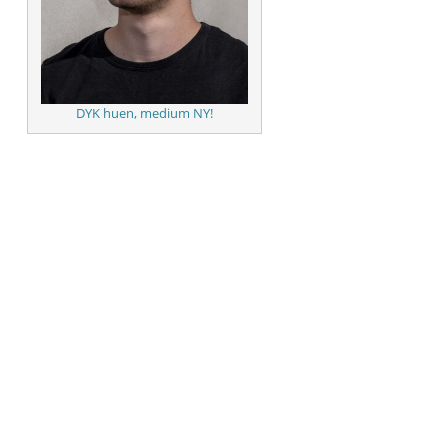
DYK huen, medium NY!