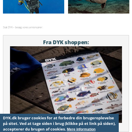
Støt DYK – besøg vores annoncører:
Fra DYK shoppen:
DYK.dk bruger cookies for at forbedre din brugeroplevelse
på sitet. Ved at tage siden i brug (klikke på et link på siden),
Fisketavle
accepterer du brugen af cookies.
Mere information