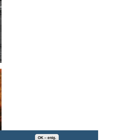
OK – enig.