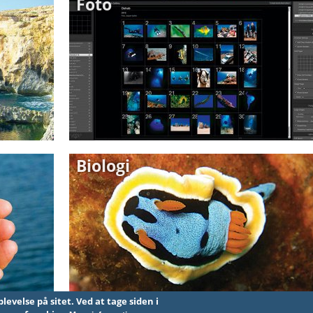
Foto
Biologi
t. Ved at tage siden i