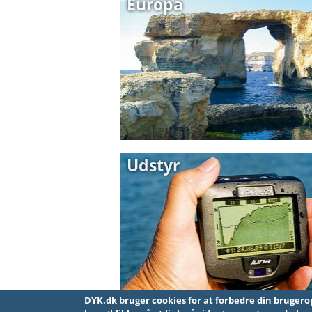
Europa
Udstyr
DYK.dk bruger cookies for at forbedre din brugeroplevelse på site