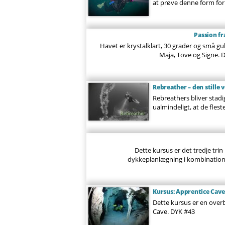
at prøve denne form for 
Passion fr
Havet er krystalklart, 30 grader og små 
Maja, Tove og Signe. De
Rebreather – den stille 
Rebreathers bliver stadi
ualmindeligt, at de fleste
Dette kursus er det tredje trin
dykkeplanlægning i kombination m
Kursus: Apprentice Cave
Dette kursus er en overb
Cave.
DYK #43