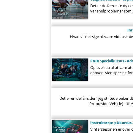
Det er de færreste dykke
var småproblemer som sk
Ins
Hvad vil det sige at være videnskab
PADI Specialkursus - Ad
Oplevelsen af ​​at lære 
enhver. Men specielt for
Det er en del år siden, jeg stiftede bek
Propulsion Vehicle) – før
Instruktøren på kursus 
Vintersæsonen er over o