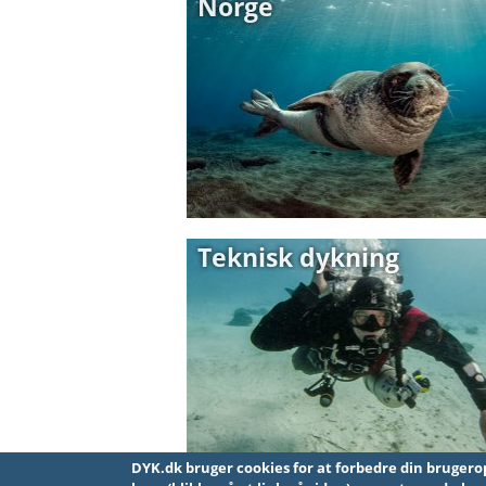
Norge
Teknisk dykning
DYK.dk bruger cookies for at forbedre din brugeroplevelse på site