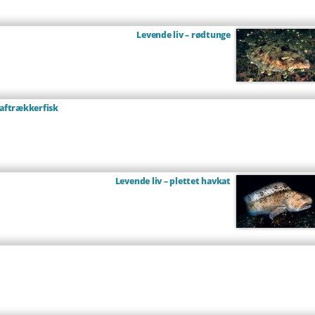
Levende liv – rødtunge
 aftrækkerfisk
Levende liv – plettet havkat