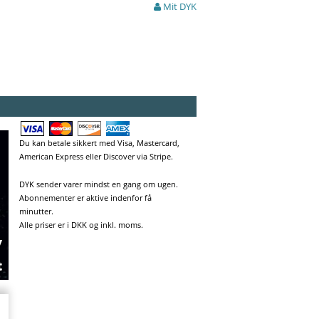
Mit DYK
Du kan betale sikkert med Visa, Mastercard,
American Express eller Discover via Stripe.
DYK sender varer mindst en gang om ugen.
Abonnementer er aktive indenfor få
minutter.
Alle priser er i DKK og inkl. moms.
v
t