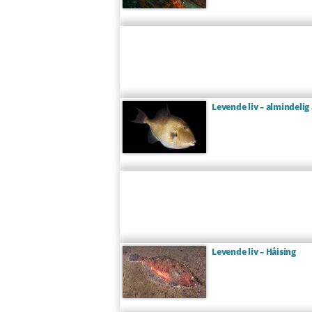
Levende liv – almindelig
Levende liv – Håising