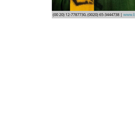
(00 20) 12-7787730, (0020) 65-3444738 |
www.b