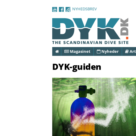
NYHEDSBREV
Forside
Magasinet
Nyheder
Art
DYK-guiden