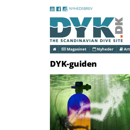
NYHEDSBREV
Forside
Magasinet
Nyheder
Art
DYK-guiden