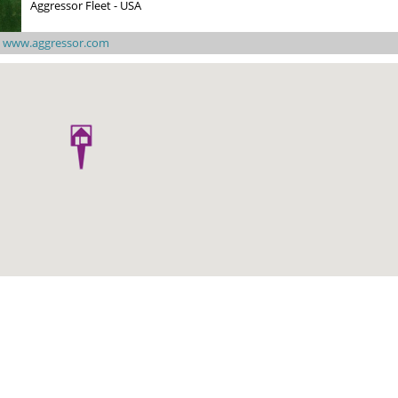
Aggressor Fleet - USA
|
www.aggressor.com