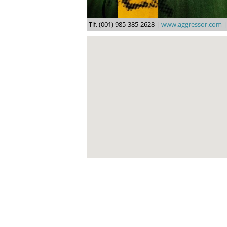
Tlf. (001) 985-385-2628 |
www.aggressor.com 