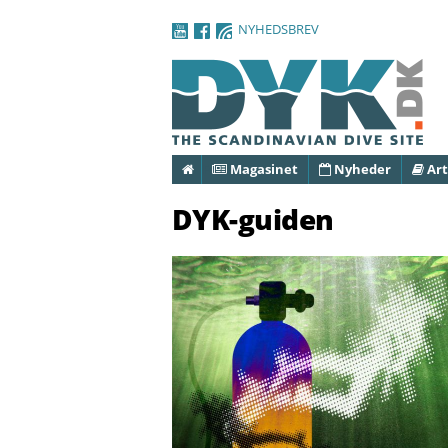
NYHEDSBREV
Forside
Magasinet
Nyheder
Art
DYK-guiden