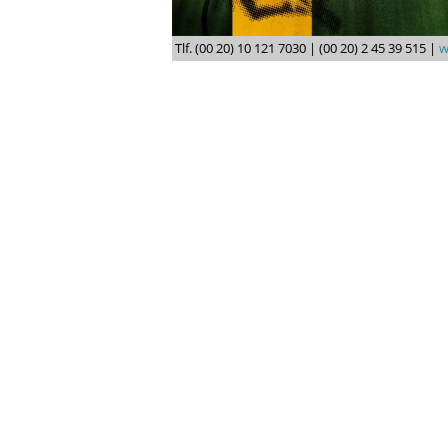
Tlf. (00 20) 10 121 7030 | (00 20) 2 45 39 515 |
w