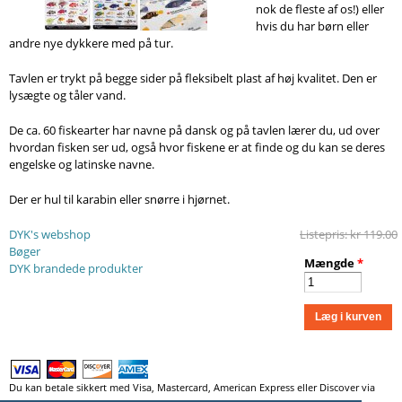
Søg
nok de fleste af os!) eller
hvis du har børn eller
andre nye dykkere med på tur.
Tavlen er trykt på begge sider på fleksibelt plast af høj kvalitet. Den er
lysægte og tåler vand.
De ca. 60 fiskearter har navne på dansk og på tavlen lærer du, ud over
hvordan fisken ser ud, også hvor fiskene er at finde og du kan se deres
engelske og latinske navne.
Der er hul til karabin eller snørre i hjørnet.
DYK's webshop
Listepris:
kr 119.00
Bøger
Mængde
*
DYK brandede produkter
Du kan betale sikkert med Visa, Mastercard, American Express eller Discover via