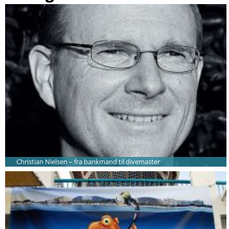
Christian Nielsen – fra bankmand til divemaster