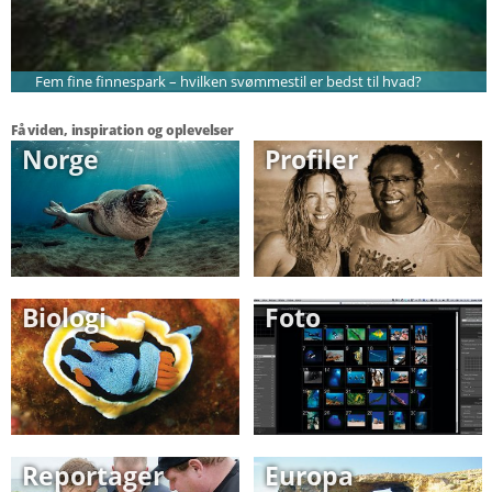
Fem fine finnespark – hvilken svømmestil er bedst til hvad?
Få viden, inspiration og oplevelser
Norge
Profiler
Biologi
Foto
Reportager
Europa