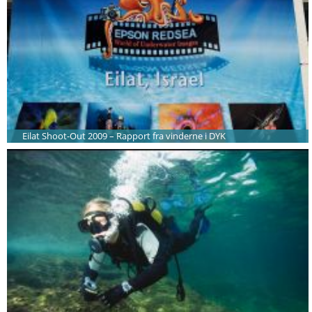
Eilat Shoot-Out 2009 – Rapport fra vinderne i DYK