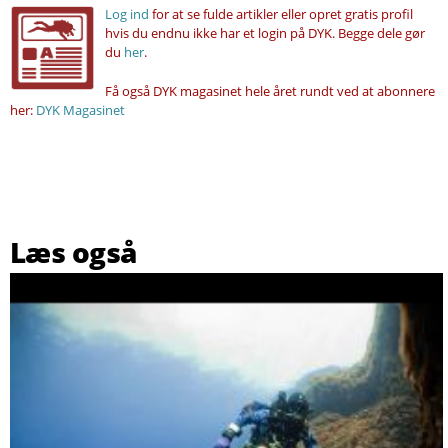
Log ind
for at se fulde artikler eller opret gratis profil
hvis du endnu ikke har et login på DYK. Begge dele gør
du
her
.
Få også DYK magasinet hele året rundt ved at abonnere
her:
DYK Magasinet
Læs også