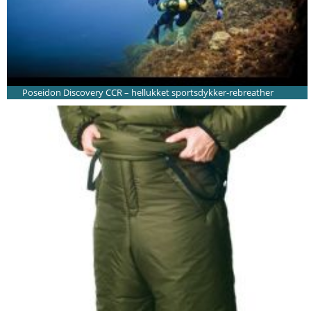
Poseidon Discovery CCR – hellukket sportsdykker-rebreather