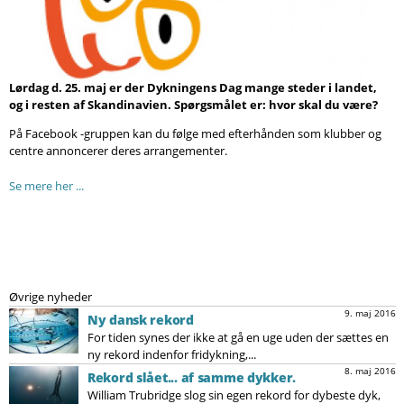
Søg
Lørdag d. 25. maj er der Dykningens Dag mange steder i landet,
og i resten af Skandinavien. Spørgsmålet er: hvor skal du være?
På Facebook -gruppen kan du følge med efterhånden som klubber og
centre annoncerer deres arrangementer.
Se mere her ...
Øvrige nyheder
9. maj 2016
Ny dansk rekord
For tiden synes der ikke at gå en uge uden der sættes en
ny rekord indenfor fridykning,...
8. maj 2016
Rekord slået... af samme dykker.
William Trubridge slog sin egen rekord for dybeste dyk,