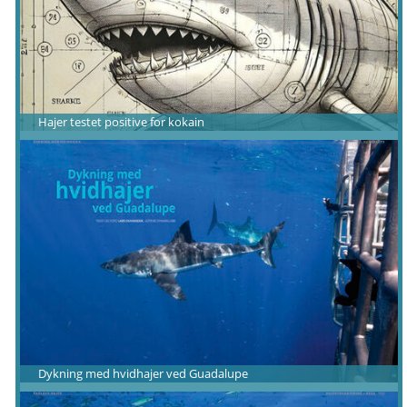
Hajer testet positive for kokain
Dykning med hvidhajer ved Guadalupe