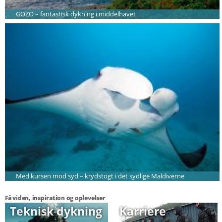
GOZO – fantastisk dykning i middelhavet
Med kursen mod syd – krydstogt i det sydlige Maldiverne
Få viden, inspiration og oplevelser
Teknisk dykning
Karriere