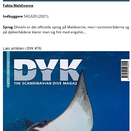
Fakta Maldiverne
Indbyggere
543,620 (2021).
Sprog
Dhivehi er det officielle sprog på Maldiverne, men i turistområderne og
på dykkerbådene klarer man sig fint med engelsk...
Læs artiklen i DYK #76: