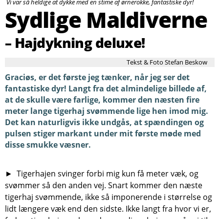
Vi var så heldige at dykke med en stime af ørnerokke, fantastiske dyr!
Søg
Sydlige Maldiverne
– Hajdykning deluxe!
Tekst & Foto Stefan Beskow
Graciøs, er det første jeg tænker, når jeg ser det
fantastiske dyr! Langt fra det almindelige billede af,
at de skulle være farlige, kommer den næsten fire
meter lange tigerhaj svømmende lige hen imod mig.
Det kan naturligvis ikke undgås, at spændingen og
pulsen stiger markant under mit første møde med
disse smukke væsner.
► Tigerhajen svinger forbi mig kun få meter væk, og
svømmer så den anden vej. Snart kommer den næste
tigerhaj svømmende, ikke så imponerende i størrelse og
lidt længere væk end den sidste. Ikke langt fra hvor vi er,