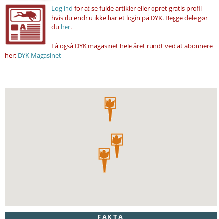
Log ind
for at se fulde artikler eller opret gratis profil
hvis du endnu ikke har et login på DYK. Begge dele gør
du
her
.
Få også DYK magasinet hele året rundt ved at abonnere
her:
DYK Magasinet
FAKTA