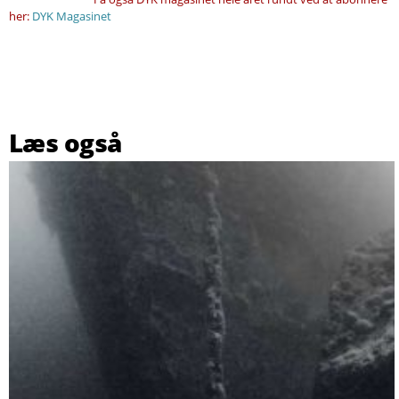
her:
DYK Magasinet
Læs også