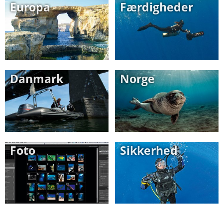
Europa
Færdigheder
Danmark
Norge
Foto
Sikkerhed