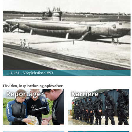
U-251 – Vragleksikon #53
Få viden, inspiration og oplevelser
Reportager
Karriere