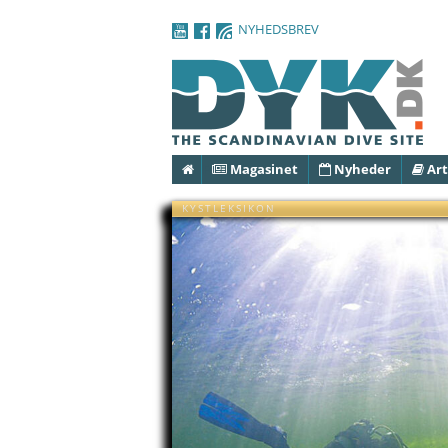
NYHEDSBREV
Forside
Magasinet
Nyheder
Art
KYSTLEKSIKON