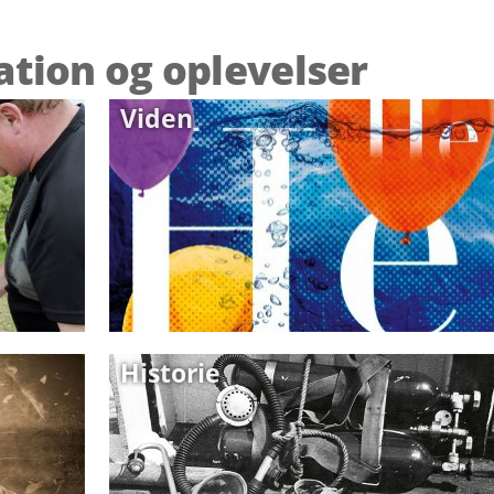
ration og oplevelser
Viden
Historie