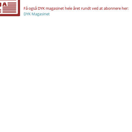
Få også DYK magasinet hele året rundt ved at abonnere her:
DYK Magasinet