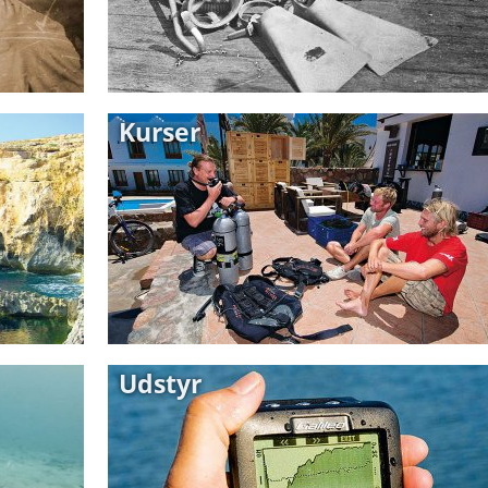
Kurser
Udstyr