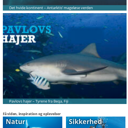
Det hvide kontinent – Antarktis’ mageløse verden
Pavlovs hajer – Tyrene fra Beqa, Fiji
Få viden, inspiration og oplevelser
Natur
Sikkerhed