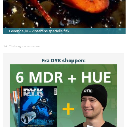
Levende liv – vinterens specielle fisk
Støt DYK – besøg vores annoncører:
Fra DYK shoppen: