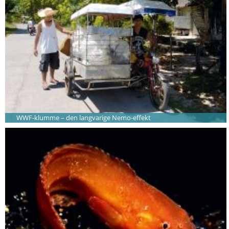
WWF-klumme – den langvarige Nemo-effekt