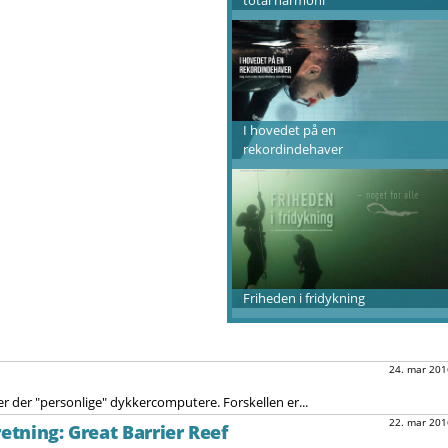
I hovedet på en
rekordindehaver
Friheden i fridykning
24. mar 201
r der "personlige" dykkercomputere. Forskellen er...
22. mar 201
retning: Great Barrier Reef