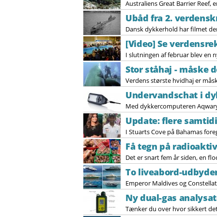
Australiens Great Barrier Reef, 
Ubåd fra 2. verdensk
Dansk dykkerhold har filmet de
[Video] Se verdensre
I slutningen af februar blev en 
Stor ståhaj - måske d
Verdens største hvidhaj er måsk
Undervandschat i d
Med dykkercomputeren Aqwary
Update: flere samtid
I Stuarts Cove på Bahamas foregå
Få tegn på radioaktiv
Det er snart fem år siden, en f
To liveabord-udbyder
Emperor Maldives og Constellati
Ny dual-gas analysat
Tænker du over hvor sikkert det 