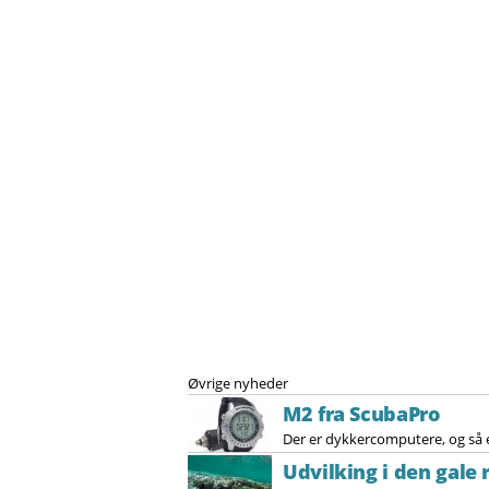
Øvrige nyheder
M2 fra ScubaPro
Der er dykkercomputere, og så e
Udvilking i den gale 