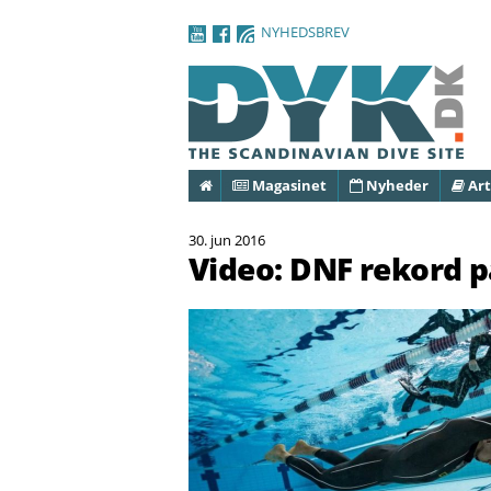
NYHEDSBREV
Forside
Magasinet
Nyheder
Art
30. jun 2016
Video: DNF rekord p