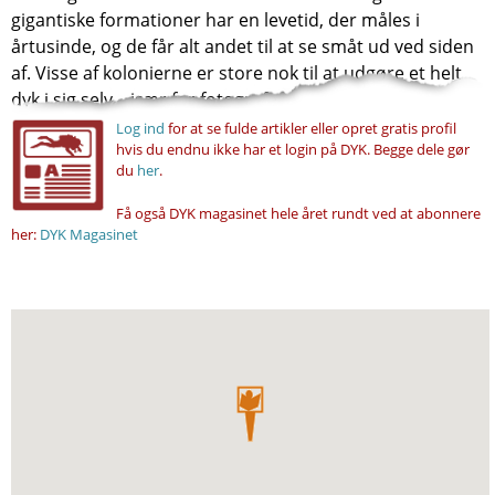
gigantiske formationer har en levetid, der måles i
årtusinde, og de får alt andet til at se småt ud ved siden
af. Visse af kolonierne er store nok til at udgøre et helt
dyk i sig selv – især for fotografer....
Log ind
for at se fulde artikler eller opret gratis profil
hvis du endnu ikke har et login på DYK. Begge dele gør
du
her
.
Få også DYK magasinet hele året rundt ved at abonnere
her:
DYK Magasinet