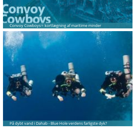
Convoy Cowboys – kortlægning af maritime minder
På dybt vand i Dahab - Blue Hole verdens farligste dyk?