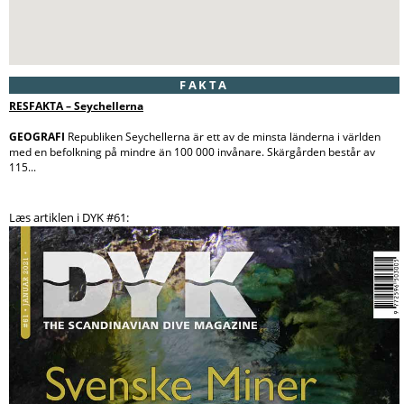
FAKTA
RESFAKTA – Seychellerna
GEOGRAFI
Republiken Seychellerna är ett av de minsta länderna i världen
med en befolkning på mindre än 100 000 invånare. Skärgården består av
115...
Læs artiklen i DYK #61: