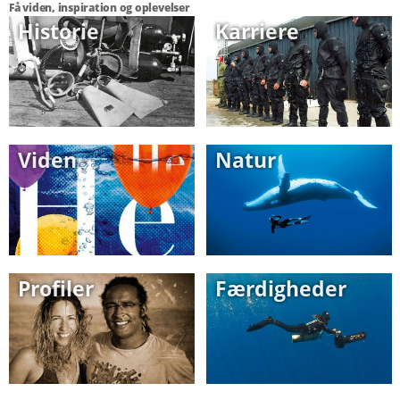
Få viden, inspiration og oplevelser
Historie
Karriere
Viden
Natur
Profiler
Færdigheder