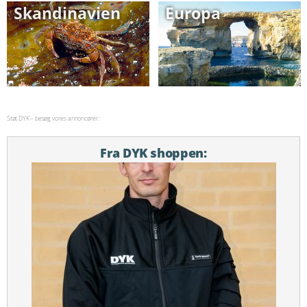
Skandinavien
Europa
Støt DYK – besøg vores annoncører:
Fra DYK shoppen: