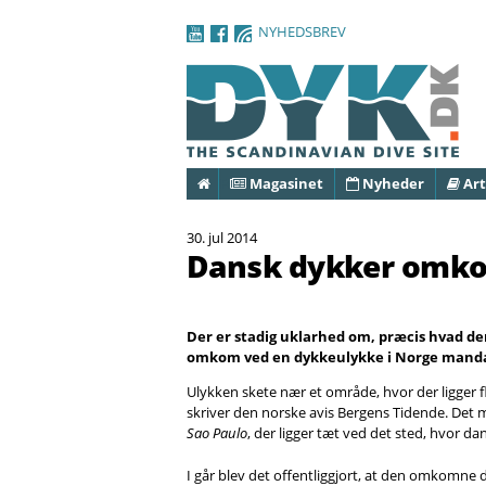
NYHEDSBREV
Forside
Magasinet
Nyheder
Art
30. jul 2014
Dansk dykker omko
Der er stadig uklarhed om, præcis hvad de
omkom ved en dykkeulykke i Norge manda
Ulykken skete nær et område, hvor der ligger f
skriver den norske avis Bergens Tidende. Det 
Sao Paulo
, der ligger tæt ved det sted, hvor d
I går blev det offentliggjort, at den omkomne 