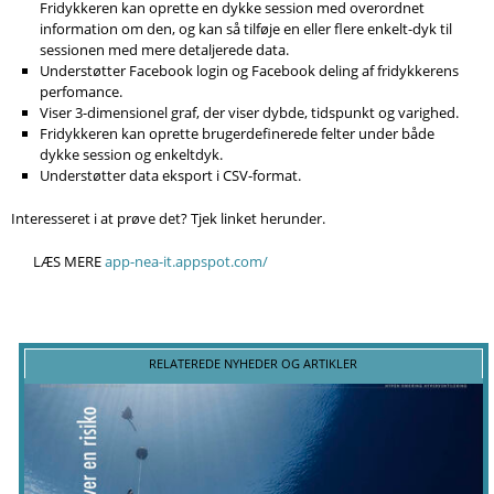
Fridykkeren kan oprette en dykke session med overordnet
information om den, og kan så tilføje en eller flere enkelt-dyk til
sessionen med mere detaljerede data.
Understøtter Facebook login og Facebook deling af fridykkerens
perfomance.
Viser 3-dimensionel graf, der viser dybde, tidspunkt og varighed.
Fridykkeren kan oprette brugerdefinerede felter under både
dykke session og enkeltdyk.
Understøtter data eksport i CSV-format.
Interesseret i at prøve det? Tjek linket herunder.
LÆS MERE
app-nea-it.appspot.com/
RELATEREDE NYHEDER OG ARTIKLER