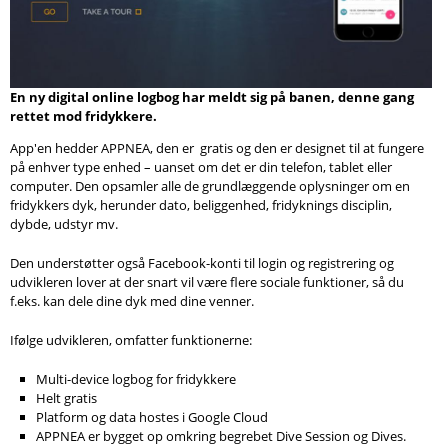
Søg
En ny digital online logbog har meldt sig på banen, denne gang
rettet mod fridykkere.
App'en hedder APPNEA, den er gratis og den er designet til at fungere
på enhver type enhed – uanset om det er din telefon, tablet eller
computer. Den opsamler alle de grundlæggende oplysninger om en
fridykkers dyk, herunder dato, beliggenhed, fridyknings disciplin,
dybde, udstyr mv.
Den understøtter også Facebook-konti til login og registrering og
udvikleren lover at der snart vil være flere sociale funktioner, så du
f.eks. kan dele dine dyk med dine venner.
Ifølge udvikleren, omfatter funktionerne:
Multi-device logbog for fridykkere
Helt gratis
Platform og data hostes i Google Cloud
APPNEA er bygget op omkring begrebet Dive Session og Dives.