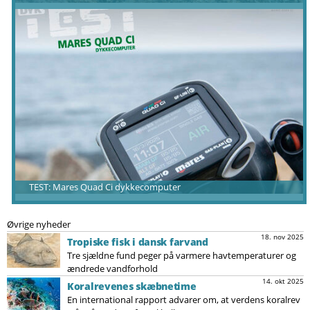
TEST: Mares Quad Ci dykkecomputer
Øvrige nyheder
18. nov 2025
Tropiske fisk i dansk farvand
Tre sjældne fund peger på varmere havtemperaturer og
ændrede vandforhold
14. okt 2025
Koralrevenes skæbnetime
En international rapport advarer om, at verdens koralrev