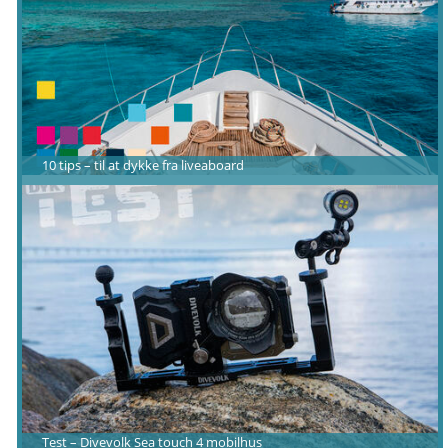
10 tips – til at dykke fra liveaboard
Test – Divevolk Sea touch 4 mobilhus