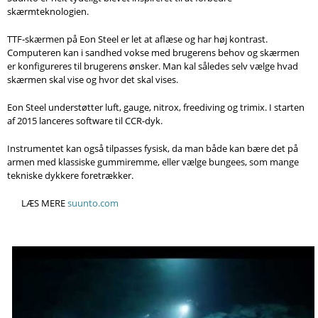
Søg
skærmteknologien.
TTF-skærmen på Eon Steel er let at aflæse og har høj kontrast.
Computeren kan i sandhed vokse med brugerens behov og skærmen
er konfigureres til brugerens ønsker. Man kal således selv vælge hvad
skærmen skal vise og hvor det skal vises.
Eon Steel understøtter luft, gauge, nitrox, freediving og trimix. I starten
af 2015 lanceres software til CCR-dyk.
Instrumentet kan også tilpasses fysisk, da man både kan bære det på
armen med klassiske gummiremme, eller vælge bungees, som mange
tekniske dykkere foretrækker.
LÆS MERE
suunto.com