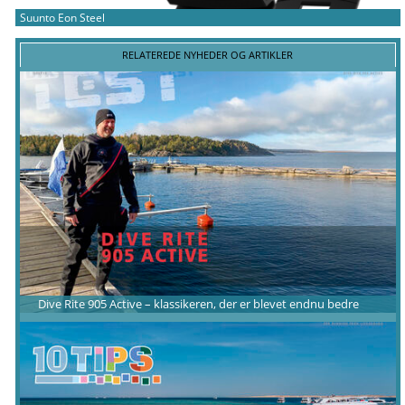
Suunto Eon Steel
RELATEREDE NYHEDER OG ARTIKLER
Dive Rite 905 Active – klassikeren, der er blevet endnu bedre