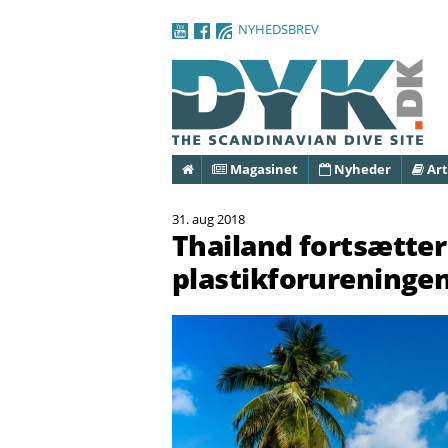
NYHEDSBREV
Forside
Magasinet
Nyheder
Art
31. aug 2018
Thailand fortsætt
plastikforureninge