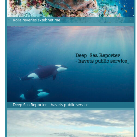
Koralrevenes skæbnetime
Deep Sea Reporter – havets public service