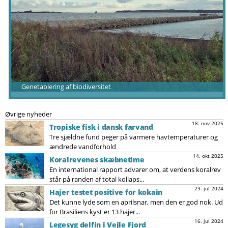
Genetablering af biodiversitet
Øvrige nyheder
18. nov 2025
Tropiske fisk i dansk farvand
Tre sjældne fund peger på varmere havtemperaturer og
ændrede vandforhold
14. okt 2025
Koralrevenes skæbnetime
En international rapport advarer om, at verdens koralrev
står på randen af total kollaps...
23. jul 2024
Hajer testet positive for kokain
Det kunne lyde som en aprilsnar, men den er god nok. Ud
for Brasiliens kyst er 13 hajer...
16. jul 2024
Legesyg delfin i Vejle Fjord