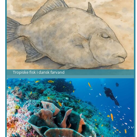
Tropiske fisk i dansk farvand