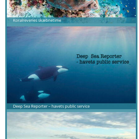
Koralrevenes skæbnetime
Deep Sea Reporter – havets public service