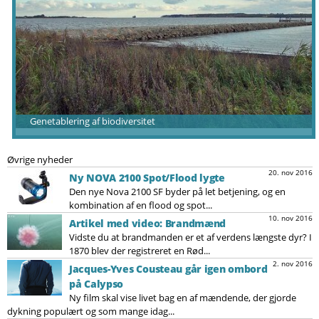
Genetablering af biodiversitet
Øvrige nyheder
20. nov 2016
Ny NOVA 2100 Spot/Flood lygte
Den nye Nova 2100 SF byder på let betjening, og en
kombination af en flood og spot...
10. nov 2016
Artikel med video: Brandmænd
Vidste du at brandmanden er et af verdens længste dyr? I
1870 blev der registreret en Rød...
2. nov 2016
Jacques-Yves Cousteau går igen ombord
på Calypso
Ny film skal vise livet bag en af mændende, der gjorde
dykning populært og som mange idag...