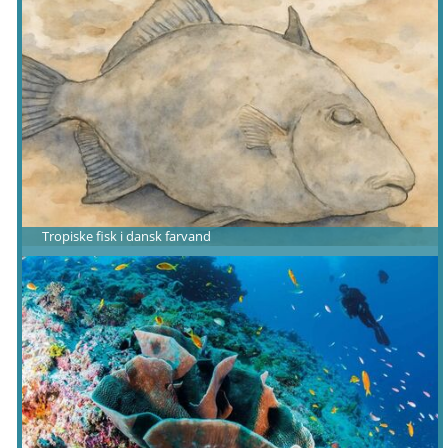
Tropiske fisk i dansk farvand