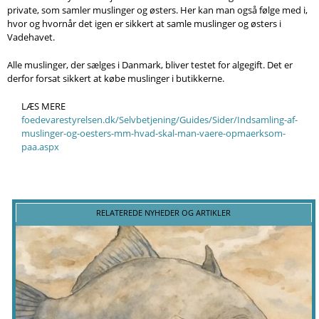
private, som samler muslinger og østers. Her kan man også følge med i,
hvor og hvornår det igen er sikkert at samle muslinger og østers i
Vadehavet.
Alle muslinger, der sælges i Danmark, bliver testet for algegift. Det er
derfor forsat sikkert at købe muslinger i butikkerne.
LÆS MERE
foedevarestyrelsen.dk/Selvbetjening/Guides/Sider/Indsamling-af-
muslinger-og-oesters-mm-hvad-skal-man-vaere-opmaerksom-
paa.aspx
RELATEREDE NYHEDER OG ARTIKLER