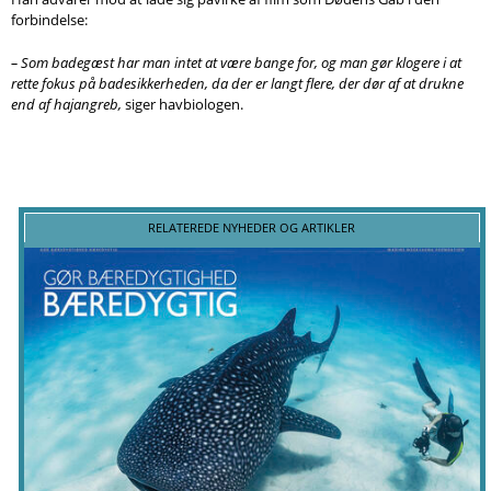
forbindelse:
– Som badegæst har man intet at være bange for, og man gør klogere i at
rette fokus på badesikkerheden, da der er langt flere, der dør af at drukne
end af hajangreb,
siger havbiologen.
RELATEREDE NYHEDER OG ARTIKLER