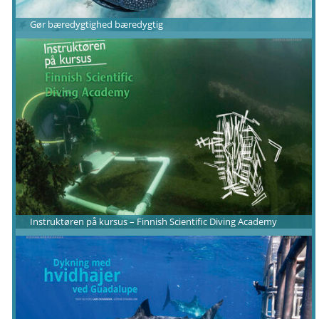
Gør bæredygtighed bæredygtig
Instruktøren på kursus – Finnish Scientific Diving Academy