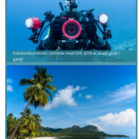
Fotokonkurrencen Sommer med DYK 2018 er skudt godt i
gang!