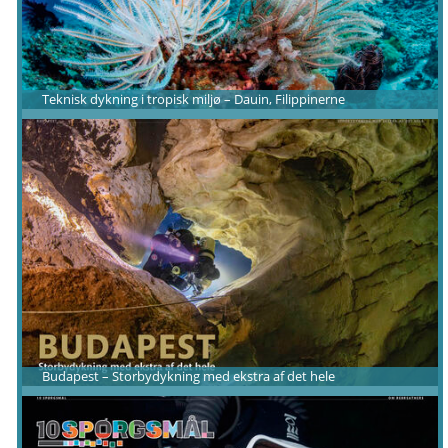
Teknisk dykning i tropisk miljø – Dauin, Filippinerne
Budapest – Storbydykning med ekstra af det hele