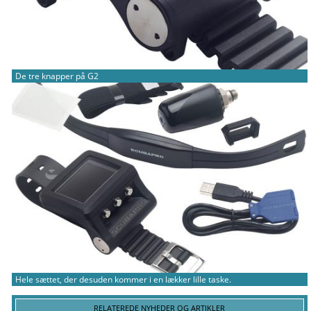
De tre knapper på G2
Hele sættet, der desuden kommer i en lækker lille taske.
RELATEREDE NYHEDER OG ARTIKLER