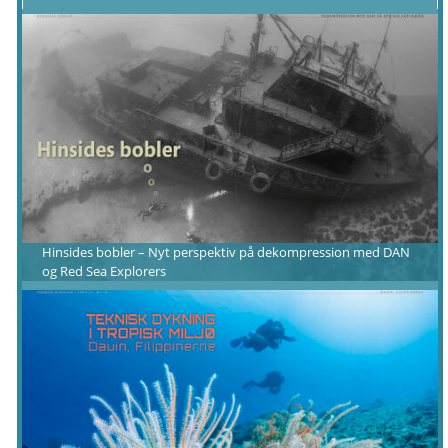
Hinsides bobler – Nyt perspektiv på dekompression med DAN
og Red Sea Explorers