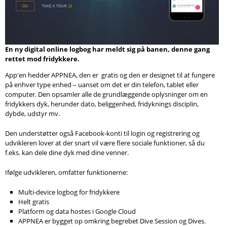
Søg
En ny digital online logbog har meldt sig på banen, denne gang
rettet mod fridykkere.
App'en hedder APPNEA, den er gratis og den er designet til at fungere
på enhver type enhed – uanset om det er din telefon, tablet eller
computer. Den opsamler alle de grundlæggende oplysninger om en
fridykkers dyk, herunder dato, beliggenhed, fridyknings disciplin,
dybde, udstyr mv.
Den understøtter også Facebook-konti til login og registrering og
udvikleren lover at der snart vil være flere sociale funktioner, så du
f.eks. kan dele dine dyk med dine venner.
Ifølge udvikleren, omfatter funktionerne:
Multi-device logbog for fridykkere
Helt gratis
Platform og data hostes i Google Cloud
APPNEA er bygget op omkring begrebet Dive Session og Dives.