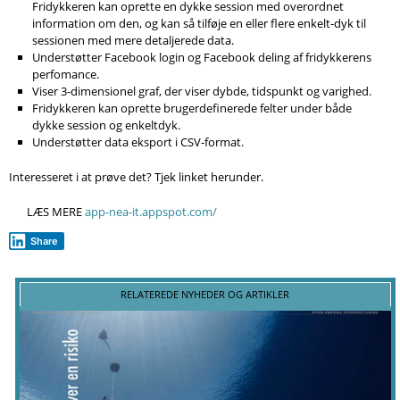
Fridykkeren kan oprette en dykke session med overordnet
information om den, og kan så tilføje en eller flere enkelt-dyk til
sessionen med mere detaljerede data.
Understøtter Facebook login og Facebook deling af fridykkerens
perfomance.
Viser 3-dimensionel graf, der viser dybde, tidspunkt og varighed.
Fridykkeren kan oprette brugerdefinerede felter under både
dykke session og enkeltdyk.
Understøtter data eksport i CSV-format.
Interesseret i at prøve det? Tjek linket herunder.
LÆS MERE
app-nea-it.appspot.com/
Share
RELATEREDE NYHEDER OG ARTIKLER