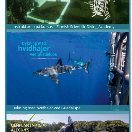
Instruktøren på kursus – Finnish Scientific Diving Academy
Dykning med hvidhajer ved Guadalupe