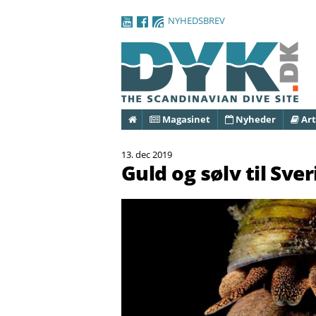
NYHEDSBREV
Forside
Magasinet
Nyheder
Art
13. dec 2019
Guld og sølv til Sver