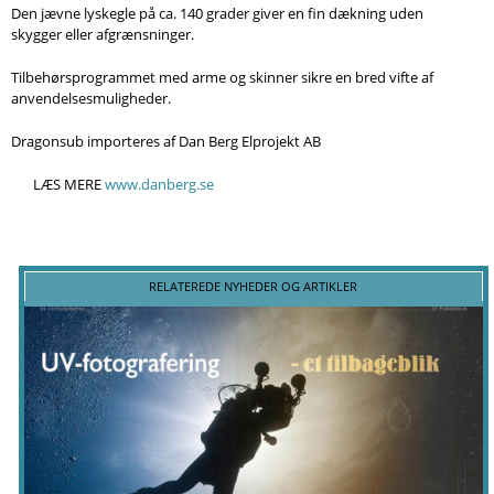
Søg
Den jævne lyskegle på ca. 140 grader giver en fin dækning uden
skygger eller afgrænsninger.
Tilbehørsprogrammet med arme og skinner sikre en bred vifte af
anvendelsesmuligheder.
Dragonsub importeres af Dan Berg Elprojekt AB
LÆS MERE
www.danberg.se
RELATEREDE NYHEDER OG ARTIKLER