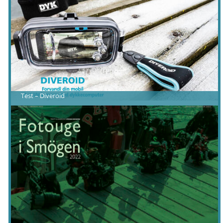
Test – Diveroid