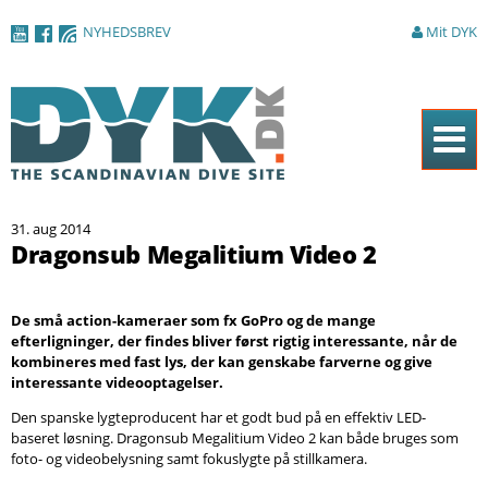
Gå til
NYHEDSBREV
Mit DYK
hovedindhold
Forside
31. aug 2014
Magasinet
Dragonsub Megalitium Video 2
Nyheder
De små action-kameraer som fx GoPro og de mange
Artikler
efterligninger, der findes bliver først rigtig interessante, når de
kombineres med fast lys, der kan genskabe farverne og give
DYK Guiden
interessante videooptagelser.
Shop
Den spanske lygteproducent har et godt bud på en effektiv LED-
baseret løsning. Dragonsub Megalitium Video 2 kan både bruges som
Om DYK
foto- og videobelysning samt fokuslygte på stillkamera.