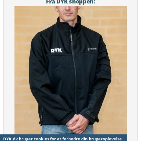
Fra DYK shoppen:
DYK.dk bruger cookies for at forbedre din brugeroplevelse