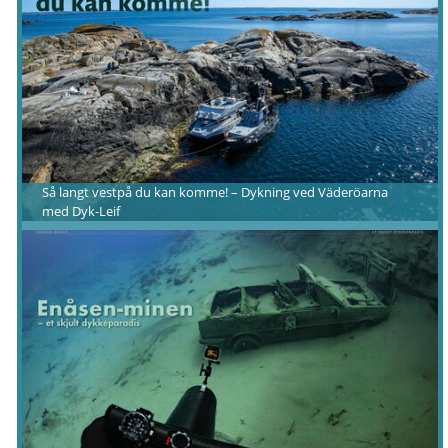
Så langt vestpå du kan komme! – Dykning ved Väderöarna
med Dyk-Leif