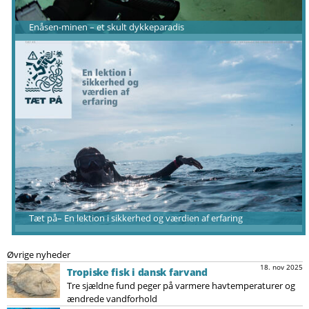
Enåsen-minen – et skult dykkeparadis
Tæt på– En lektion i sikkerhed og værdien af erfaring
Øvrige nyheder
18. nov 2025
Tropiske fisk i dansk farvand
Tre sjældne fund peger på varmere havtemperaturer og
ændrede vandforhold