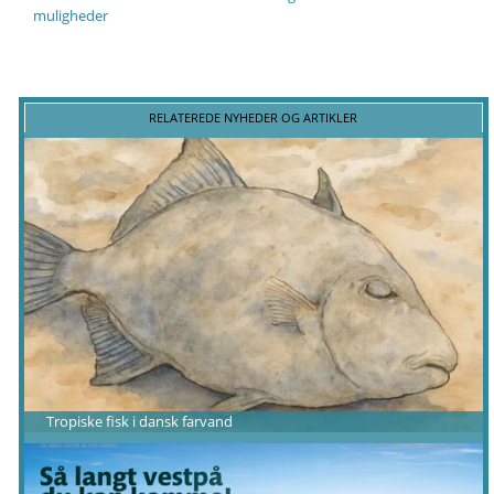
muligheder
RELATEREDE NYHEDER OG ARTIKLER
Tropiske fisk i dansk farvand