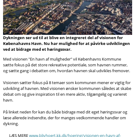
Søg
Dykningen ser ud til at blive en integreret del af visionen for
Købenahavns Havn. Nu har mulighed for at påvirke udviklingen
ved at bidrage med et høringssvar.
Med visionen "En havn af muligheder" vil Københavns Kommune
sætte fokus på det store rekreative potentiale, som havnen rummer,
og sætte gang i debatten om, hvordan havnen skal udvikles fremover.
Visionen sætter fokus på 8 temaer som kommunen mener er vigtig for
udvikling af havnen. Med visionen ønsker kommunen således at skabe
debat om og give inspiration til en mere aktiv, tilgængelig og varieret
havn.
På linket neden for kan du både bidrage med dit eget høringssvar og
læse allerede indsendte, der for manges vedkommende handler om
dykning.
LÆS MERE
www.blivhoert.kk.dk/hoering/visionen-en-havn-af-