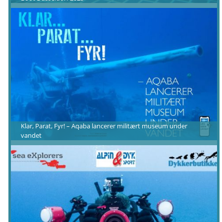
Klar, Parat, Fyr! – Aqaba lancerer militært museum under
vandet