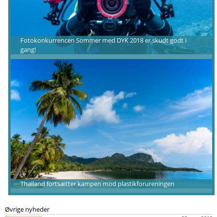
Fotokonkurrencen Sommer med DYK 2018 er skudt godt i
gang!
Thailand fortsætter kampen mod plastikforureningen
Øvrige nyheder