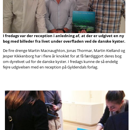
Søg
I fredags var der reception i anledning af, at der er udgivet en ny
bog med billeder fra livet under overfladen ved de danske kyster.
De fire drenge Martin Macnaughton, Jonas Thormar, Martin Kielland og
Jesper Kikkenborg har i flere år knoklet for at få færdiggjort deres bog
om dyrelivet ud for de danske kyster. I fredags kunne de så endelig
fejre udgivelsen med en reception på Gyldendals forlag.