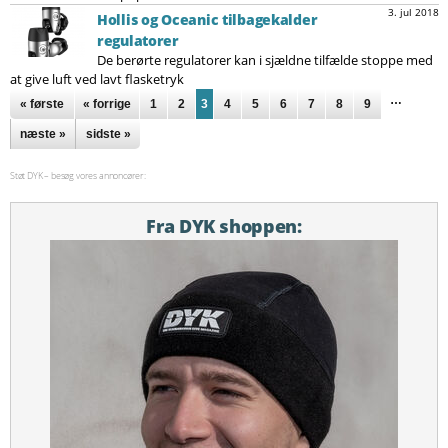
3. jul 2018
Hollis og Oceanic tilbagekalder
regulatorer
De berørte regulatorer kan i sjældne tilfælde stoppe med
at give luft ved lavt flasketryk
Sider
…
« første
« forrige
1
2
3
4
5
6
7
8
9
næste »
sidste »
Støt DYK – besøg vores annoncører:
Fra DYK shoppen: