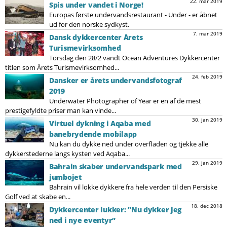
22. mar 2019
Spis under vandet i Norge!
Europas første undervandsrestaurant - Under - er åbnet
ud for den norske sydkyst.
7. mar 2019
Dansk dykkercenter Årets
Turismevirksomhed
Torsdag den 28/2 vandt Ocean Adventures Dykkercenter
titlen som Årets Turismevirksomhed...
24. feb 2019
Dansker er årets undervandsfotograf
2019
Underwater Photographer of Year er en af de mest
prestigefyldte priser man kan vinde...
30. jan 2019
Virtuel dykning i Aqaba med
banebrydende mobilapp
Nu kan du dykke ned under overfladen og tjekke alle
dykkerstederne langs kysten ved Aqaba...
29. jan 2019
Bahrain skaber undervandspark med
jumbojet
Bahrain vil lokke dykkere fra hele verden til den Persiske
Golf ved at skabe en...
18. dec 2018
Dykkercenter lukker: ”Nu dykker jeg
ned i nye eventyr”