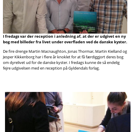
Søg
I fredags var der reception i anledning af, at der er udgivet en ny
bog med billeder fra livet under overfladen ved de danske kyster.
De fire drenge Martin Macnaughton, Jonas Thormar, Martin Kielland og
Jesper Kikkenborg har i flere år knoklet for at få færdiggjort deres bog
om dyrelivet ud for de danske kyster. I fredags kunne de så endelig
fejre udgivelsen med en reception på Gyldendals forlag.