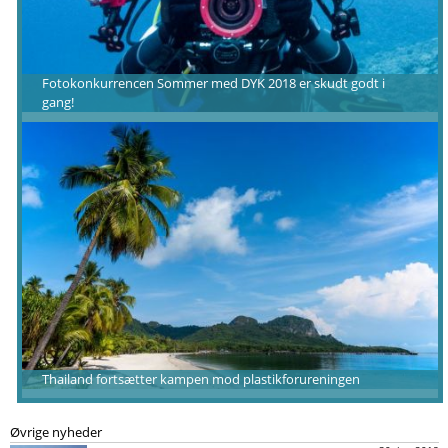
Fotokonkurrencen Sommer med DYK 2018 er skudt godt i
gang!
Thailand fortsætter kampen mod plastikforureningen
Øvrige nyheder