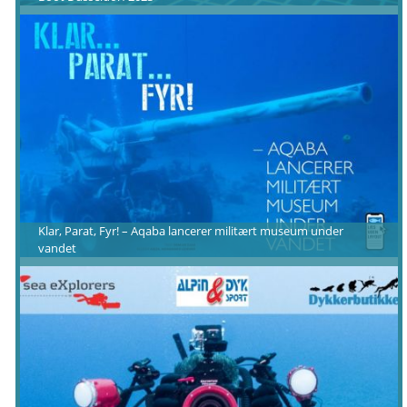
Klar, Parat, Fyr! – Aqaba lancerer militært museum under
vandet