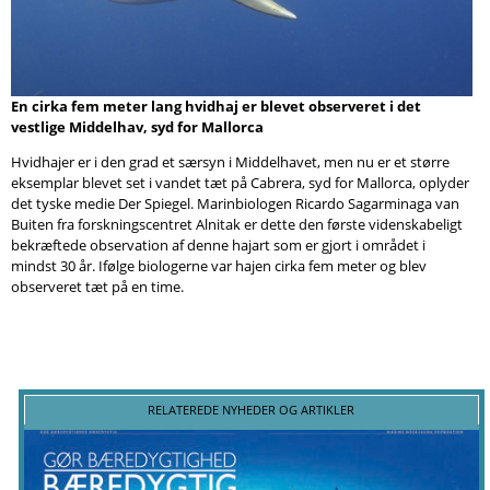
Søg
En cirka fem meter lang hvidhaj er blevet observeret i det
vestlige Middelhav, syd for Mallorca
Hvidhajer er i den grad et særsyn i Middelhavet, men nu er et større
eksemplar blevet set i vandet tæt på Cabrera, syd for Mallorca, oplyder
det tyske medie Der Spiegel. Marinbiologen Ricardo Sagarminaga van
Buiten fra forskningscentret Alnitak er dette den første videnskabeligt
bekræftede observation af denne hajart som er gjort i området i
mindst 30 år. Ifølge biologerne var hajen cirka fem meter og blev
observeret tæt på en time.
RELATEREDE NYHEDER OG ARTIKLER