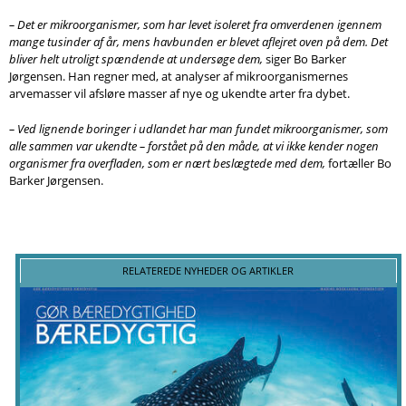
– Det er mikroorganismer, som har levet isoleret fra omverdenen igennem
mange tusinder af år, mens havbunden er blevet aflejret oven på dem. Det
bliver helt utroligt spændende at undersøge dem,
siger Bo Barker
Jørgensen. Han regner med, at analyser af mikroorganismernes
arvemasser vil afsløre masser af nye og ukendte arter fra dybet.
– Ved lignende boringer i udlandet har man fundet mikroorganismer, som
alle sammen var ukendte – forstået på den måde, at vi ikke kender nogen
organismer fra overfladen, som er nært beslægtede med dem,
fortæller Bo
Barker Jørgensen.
RELATEREDE NYHEDER OG ARTIKLER