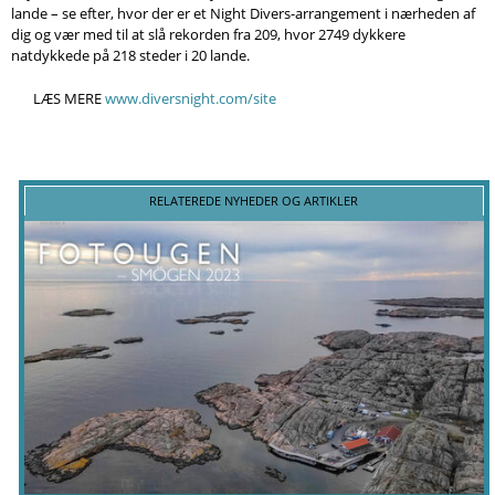
Søg
lande – se efter, hvor der er et Night Divers-arrangement i nærheden af
dig og vær med til at slå rekorden fra 209, hvor 2749 dykkere
natdykkede på 218 steder i 20 lande.
LÆS MERE
www.diversnight.com/site
RELATEREDE NYHEDER OG ARTIKLER