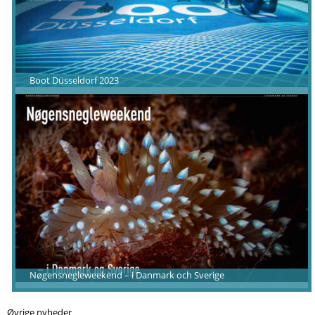
Boot Düsseldorf 2023
Nøgensnegleweekend – i Danmark och Sverige
Øvrige nyheder