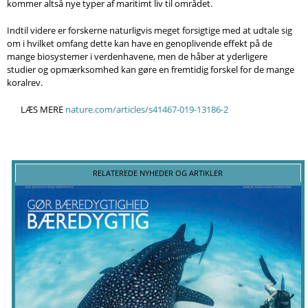
kommer altså nye typer af maritimt liv til området.
Indtil videre er forskerne naturligvis meget forsigtige med at udtale sig
om i hvilket omfang dette kan have en genoplivende effekt på de
mange biosystemer i verdenhavene, men de håber at yderligere
studier og opmærksomhed kan gøre en fremtidig forskel for de mange
koralrev.
LÆS MERE
nature.com/articles/s41467-019-13186-2
RELATEREDE NYHEDER OG ARTIKLER