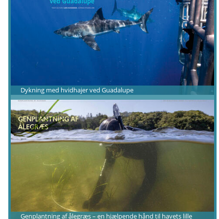
Dykning med hvidhajer ved Guadalupe
Genplantning af ålegræs – en hjælpende hånd til havets lille