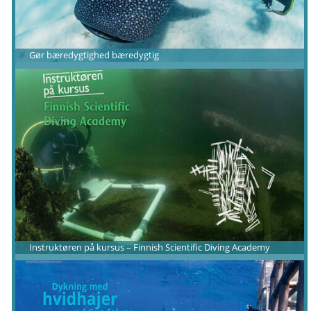
Gør bæredygtighed bæredygtig
Instruktøren på kursus – Finnish Scientific Diving Academy