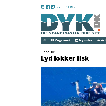
NYHEDSBREV
Forside
Magasinet
Nyheder
Art
9. dec 2019
Lyd lokker fisk