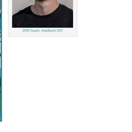
DYK huen, medium NY!