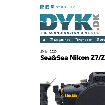
NYHEDSBREV
Forside
Magasinet
Nyheder
Art
20. jan 2020
Sea&Sea Nikon Z7/Z