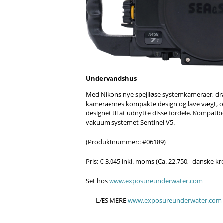
Undervandshus
Med Nikons nye spejlløse systemkameraer, dra
kameraernes kompakte design og lave vægt, o
designet til at udnytte disse fordele. Kompati
vakuum systemet Sentinel V5.
(Produktnummer:: #06189)
Pris: € 3.045 inkl. moms (Ca. 22.750,- danske kr
Set hos
www.exposureunderwater.com
LÆS MERE
www.exposureunderwater.c